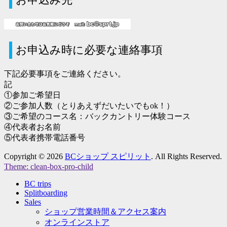
お申込み時に必要な連絡事項
下記必要事項をご連絡ください。
記
①参加ご希望日
②ご参加人数（とりあえずだいたいでもok！）
③ご希望のコース名：バックカントリー体験コース
④代表者お名前
⑤代表者携帯電話番号
Copyright © 2026
BCショップ スピリット
. All Rights Reserved.
Theme: clean-box-pro-child
上
BC trips
に
Splitboarding
ス
Sales
ク
ショップ営業時間＆アクセス案内
ロ
オンラインストア