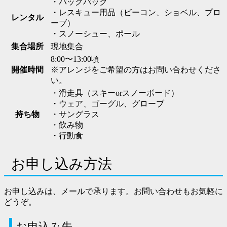
・バックパック
・レスキュー用品（ビーコン、ショベル、プロ
レンタル
ーブ）
・スノーシュー、ポール
集合場所
現地集合
8:00〜13:00頃
開催時間
※アレンジをご希望の方はお問い合わせくださ
い。
・滑走具（スキーorスノーボード）
・ウェア、ゴーグル、グローブ
持ち物
・サングラス
・飲み物
・行動食
お申し込み方法
お申し込みは、メールで承ります。お問い合わせもお気軽に
どうぞ。
お申込み先