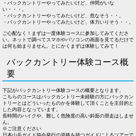
・バックカントリーやってみたいけど、仲間がいな
い・・・。
・バックカントリーやってみたいけど、危なそう・・。
・バックカントリーやってみたいけど、体力いりそう・・。
ご心配なく！まずは一度体験コースに参加してみてくださ
い。ネットで調べてスマホやパソコンの画面を見てるだけで
は何も始まりません。とにかくまずは体験してみて！
バックカントリー体験コース概
要
下記がバックカントリー体験コースの概要となります。
こちらのコースはバックカントリー未経験の方にバックカン
トリーとはどういったものかを体験して頂くことを主目的と
した内容となっています。
長時間のハイクや、難しく危険度の高い斜面の滑走はしませ
ん。
※ご注意ください
日本山岳ガイド協会発行の資格を持つガイドによるツアーで