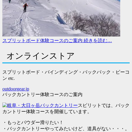
スプリットボード体験コースのご案内
続きを読む…
オンラインストア
スプリットボード・バインディング・バックパック・ビーコ
ン etc.
outdoorgear.jp
バックカントリー体験コースのご案内
スピリットでは、バック
カントリー体験コースを開催しています。
・もっとパウダー滑りたい！
・バックカントリーやってみたいけど、道具がない・・・。