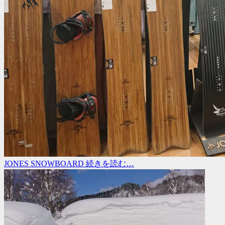
JONES SNOWBOARD
続きを読む…