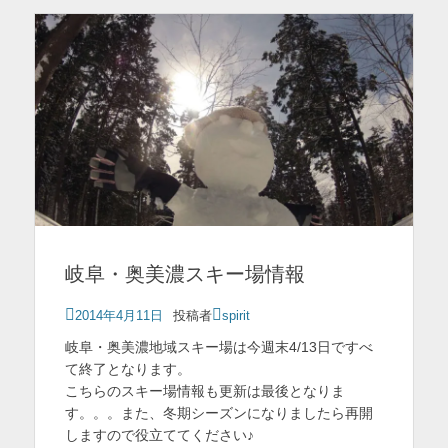
岐阜・奥美濃スキー場情報
投
2014年4月11日
投稿者
spirit
稿
岐阜・奥美濃地域スキー場は今週末4/13日ですべ
日
て終了となります。
こちらのスキー場情報も更新は最後となりま
す。。。また、冬期シーズンになりましたら再開
しますので役立ててください♪