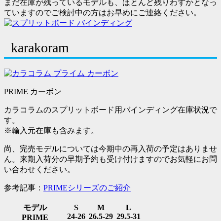
まだ在庫が残っているモデルも、ほとんど残りわずかとなっ
ていますのでご検討中の方はお早めにご連絡ください。
karakoram
PRIME カーボン
カラコラムのスプリットボード用バインディング在庫状況で
す。
※
輸入元在庫も含みます。
尚、完売モデルについては今期中の再入荷の予定はありませ
ん。来期入荷分の早期予約も受け付けますのでお気軽にお問
い合わせください。
参考記事：
PRIMEシリーズのご紹介
モデル
S
M
L
24-26
26.5-29
29.5-31
PRIME