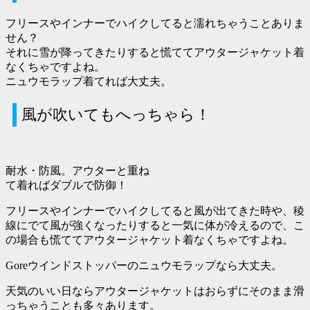
フリースやインナーでハイクしてると濡れちゃうことありま
せん？
それに雪が降ってきたりすると慌ててアウタージャケット着
なくちゃですよね。
ニュウモラップ着てれば大丈夫。
風が吹いてもへっちゃら！
耐水・防風。アウターと重ね
て着ればダブルで防御！
フリースやインナーでハイクしてると風が出てきた時や、稜
線にでて風が強くなったりすると一気に体が冷えるので、こ
の場合も慌ててアウタージャケット着なくちゃですよね。
Goreウインドストッパーのニュウモラップなら大丈夫。
天気のいい日ならアウタージャケットはおらずにそのまま滑
っちゃうことも多々あります。