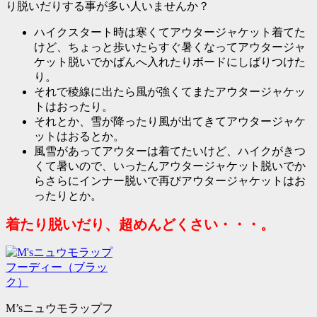
り脱いだりする事が多い人いませんか？
ハイクスタート時は寒くてアウタージャケット着てた
けど、ちょっと歩いたらすぐ暑くなってアウタージャ
ケット脱いでかばんへ入れたりボードにしばりつけた
り。
それで稜線に出たら風が強くてまたアウタージャケッ
トはおったり。
それとか、雪が降ったり風が出てきてアウタージャケ
ットはおるとか。
風雪があってアウターは着てたいけど、ハイクがきつ
くて暑いので、いったんアウタージャケット脱いでか
らさらにインナー脱いで再びアウタージャケットはお
ったりとか。
着たり脱いだり、超めんどくさい・・・。
M’sニュウモラップフ