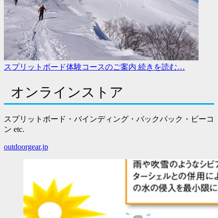
スプリットボード体験コースのご案内
続きを読む…
オンラインストア
スプリットボード・バインディング・バックパック・ビーコ
ン etc.
outdoorgear.jp