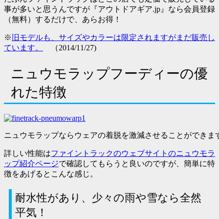
事が多いと思うんですが
『アウトドアギア.jp』なら会員登録
（無料）するだけで、あらお得！
※
旧モデルも、サイズやカラーは限定されますがまだ販売し
ています。
（2014/11/27)
ニュウモラップフーディーの優
れた特徴
ニュウモラップならウェアの着脱を激減させることができま
詳しい性能は
ファイントラックのウェブサイトのニュウモラ
ップ紹介ページ
で確認してもらうと良いのですが、簡単に特
徴をあげるとこんな感じ。
耐水性があり、少々の雨や雪なら全然
平気！