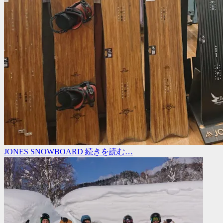
JONES SNOWBOARD
続きを読む…