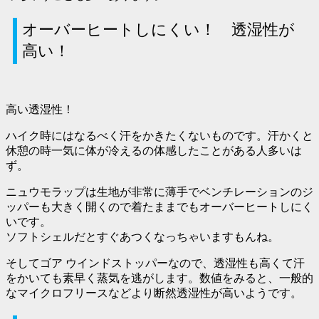
オーバーヒートしにくい！ 透湿性が
高い！
高い透湿性！
ハイク時にはなるべく汗をかきたくないものです。汗かくと
休憩の時一気に体が冷えるの体感したことがある人多いは
ず。
ニュウモラップは生地が非常に薄手でベンチレーションのジ
ッパーも大きく開くので着たままでもオーバーヒートしにく
いです。
ソフトシェルだとすぐあつくなっちゃいますもんね。
そしてゴア ウインドストッパーなので、透湿性も高くて汗
をかいても素早く蒸気を逃がします。数値をみると、一般的
なマイクロフリースなどより断然透湿性が高いようです。