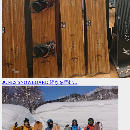
JONES SNOWBOARD
続きを読む…