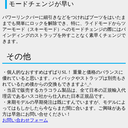
モードチェンジが早い
パワーリンクバーに細引きなどをつければブーツをはいたま
までも簡単にロックを解除でき、特に、ライドモードからツ
アーモード（スキーモード）へのモードチェンジの際にはバ
インディングのストラップを外すことなく素早くチェンジで
きます。
その他
・個人的なおすすめはずばりSL！ 重量と価格のバランスに
優れていると思います。ハイバックやストラップは別売もさ
れているため後からの交換もできますよ^_^
・当店で販売するカラコラム製品は、全て日本の正規輸入代
理店であるハスコ社から仕入れた日本正規品です。
・来期モデルの早期発注は既にすんでいますが、モデルによ
ってはもしかしたら今ならまだ間に合います。ご興味がある
方は早急にお問い合せください！
お問い合わせフォーム