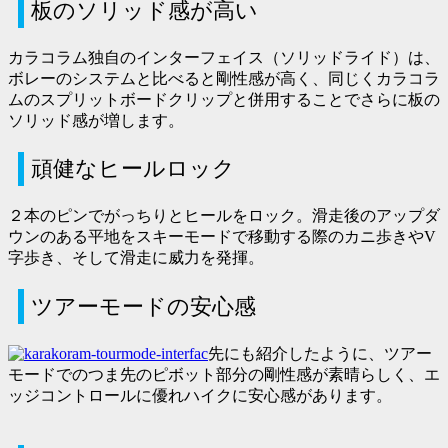
板のソリッド感が高い
カラコラム独自のインターフェイス（ソリッドライド）は、
ボレーのシステムと比べると剛性感が高く、同じくカラコラ
ムのスプリットボードクリップと併用することでさらに板の
ソリッド感が増します。
頑健なヒールロック
２本のピンでがっちりとヒールをロック。滑走後のアップダ
ウンのある平地をスキーモードで移動する際のカニ歩きやV
字歩き、そして滑走に威力を発揮。
ツアーモードの安心感
先にも紹介したように、ツアー
モードでのつま先のピボット部分の剛性感が素晴らしく、エ
ッジコントロールに優れハイクに安心感があります。