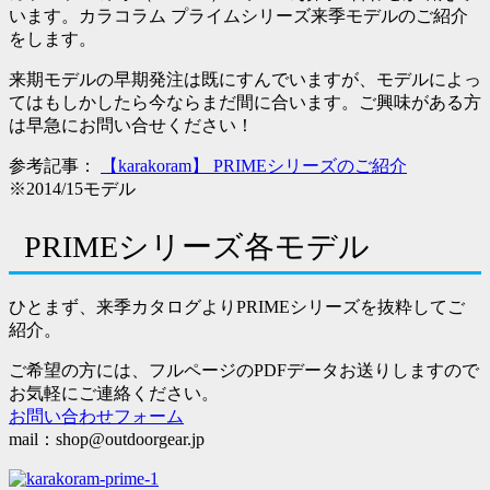
います。カラコラム プライムシリーズ来季モデルのご紹介
をします。
来期モデルの早期発注は既にすんでいますが、モデルによっ
てはもしかしたら今ならまだ間に合います。ご興味がある方
は早急にお問い合せください！
参考記事：
【karakoram】 PRIMEシリーズのご紹介
※2014/15モデル
PRIMEシリーズ各モデル
ひとまず、来季カタログよりPRIMEシリーズを抜粋してご
紹介。
ご希望の方には、フルページのPDFデータお送りしますので
お気軽にご連絡ください。
お問い合わせフォーム
mail：shop@outdoorgear.jp