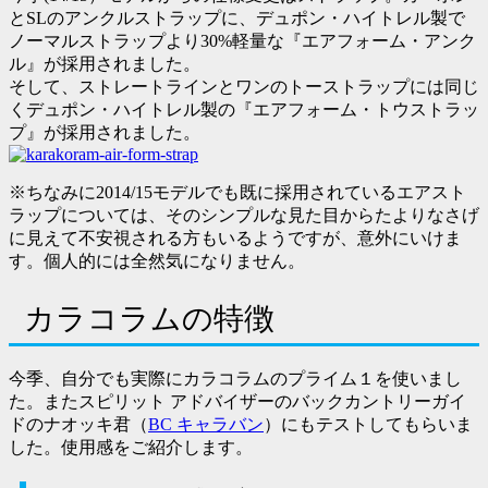
とSLのアンクルストラップに、デュポン・ハイトレル製で
ノーマルストラップより30%軽量な『エアフォーム・アンク
ル』が採用されました。
そして、ストレートラインとワンのトーストラップには同じ
くデュポン・ハイトレル製の『エアフォーム・トウストラッ
プ』が採用されました。
※ちなみに2014/15モデルでも既に採用されているエアスト
ラップについては、そのシンプルな見た目からたよりなさげ
に見えて不安視される方もいるようですが、意外にいけま
す。個人的には全然気になりません。
カラコラムの特徴
今季、自分でも実際にカラコラムのプライム１を使いまし
た。またスピリット アドバイザーのバックカントリーガイ
ドのナオッキ君（
BC キャラバン
）にもテストしてもらいま
した。使用感をご紹介します。