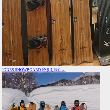
JONES SNOWBOARD
続きを読む…