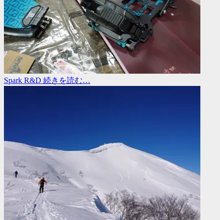
Spark R&D
続きを読む…