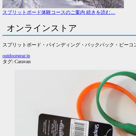
スプリットボード体験コースのご案内
続きを読む…
オンラインストア
スプリットボード・バインディング・バックパック・ビーコン e
outdoorgear.jp
タグ:
Caravan