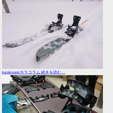
karakoram/カラコラム
続きを読む…