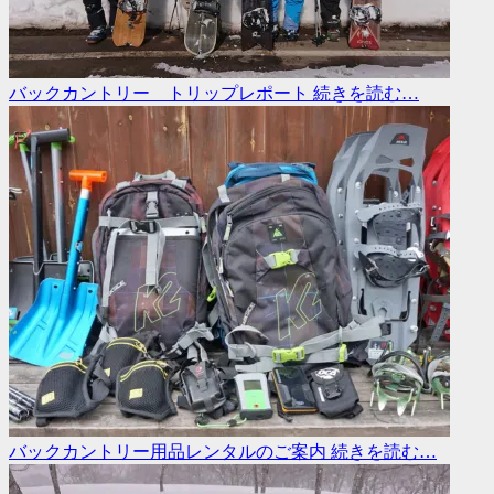
バックカントリー トリップレポート
続きを読む…
バックカントリー用品レンタルのご案内
続きを読む…