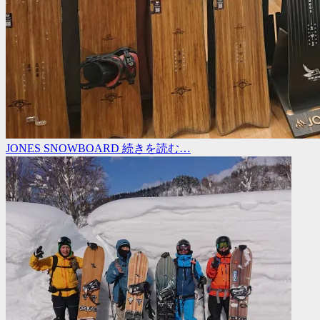
JONES SNOWBOARD
続きを読む…