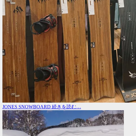
JONES SNOWBOARD
続きを読む…