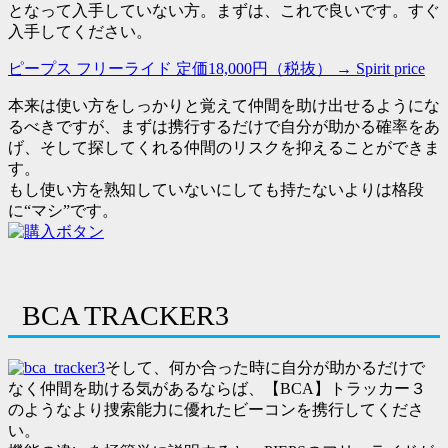
となって入手していない方。まずは、これで良いです。すぐ
入手してください。
ピープス フリーライド 定価18,000円（税抜） → Spirit price
本来は使い方をしっかりと覚えて仲間を助け出せるようにな
るべきですが、まずは携行するだけで自分が助かる確率をあ
げ、そして探してくれる仲間のリスクを抑えることができま
す。
もし使い方を熟知していないにしても持たないよりは格段
に“マシ”です。
BCA TRACKER3
そして、何か合った時に自分が助かるだけで
なく仲間を助ける気があるならば、【BCA】トラッカー３
のようなより捜索能力に優れたビーコンを携行してくださ
い。