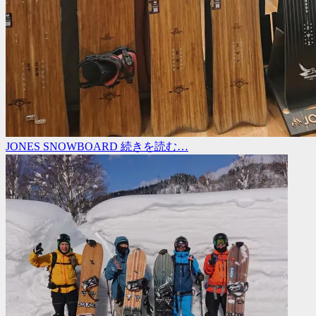
JONES SNOWBOARD
続きを読む…