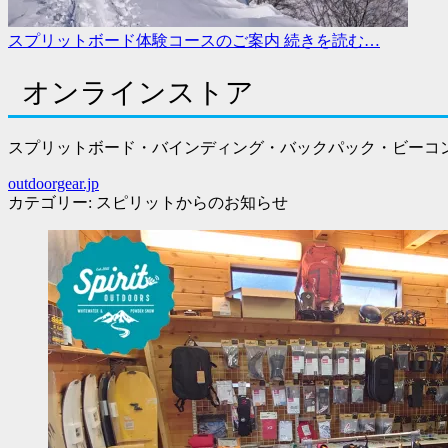
スプリットボード体験コースのご案内
続きを読む…
オンラインストア
スプリットボード・バインディング・バックパック・ビーコン e
outdoorgear.jp
カテゴリー:
スピリットからのお知らせ