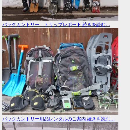
バックカントリー トリップレポート
続きを読む…
バックカントリー用品レンタルのご案内
続きを読む…