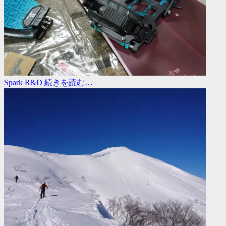
Spark R&D
続きを読む…