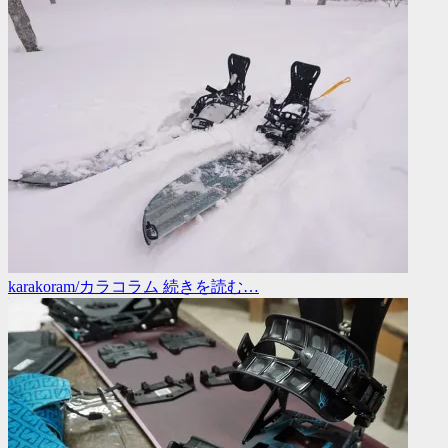
karakoram/カラコラム
続きを読む…