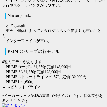
・ハイバックが大きく後ろへ倒れるため、ツアーモードでの
歩行やスケーティングがしやすい。
Not so good..
・とても高価
・重め。個体によってカタログスペック値よりも重いこと
も。
・インターフェイスが重い。
PRIMEシリーズの各モデル
4種のモデルがあります。
・PRIMEカーボン *1,350g 定価143,000円
・PRIME SL *1,350g 定価128,000円
・PRIMEストレートライン *1,570g 定価130,000円
・PRIME1 *1,600g
→
スピリットプライス
*メーカーウェブ記載の重量（Mサイズ）です。個体差があ
るとのことです。