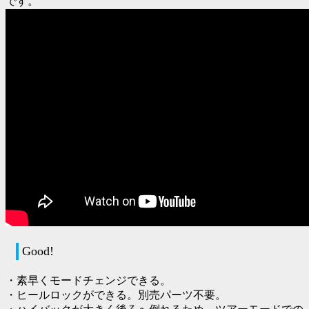
です。
Good!
・素早くモードチェンジできる。
・ヒールロックができる。別売パーツ不要。