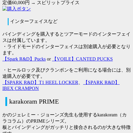
定価60,000円 →
スピリットプライス
インターフェイスなど
バインディングを購入するとツアーモードのインターフェイ
スは付属しています。
・
ライドモードのインターフェイスは別途購入が必要
となり
ます。
【Spark R&D】Pucks
or
【VOILE】CANTED PUCKS
・ヒールロック及びクランポンをご利用になる場合には、別
途購入が必要です。
【SPARK R&D】T1 HEEL LOCKER
、
【SPARK R&D】
IBEX CRAMPON
karakoram PRIME
かのジェレミー・ジョーンズ先生も使用するkarakoram（カ
ラコラム）のPRIMEシリーズ。
板とバインディングがガッチリと接合されるのが大きな特徴