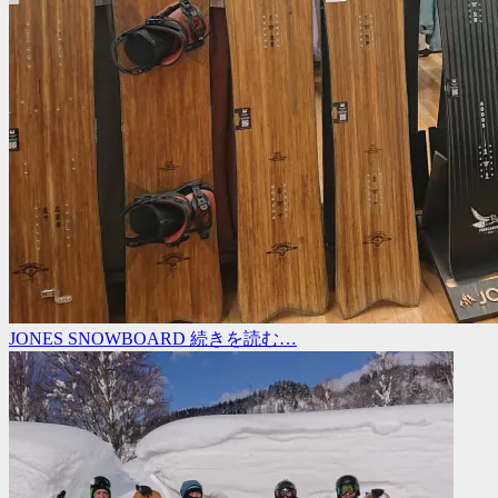
JONES SNOWBOARD
続きを読む…