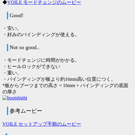
◆
VOILE モードチェンジのムービー
Good!
・安い。
・好みのバインディングが使える。
Not so good..
・モードチェンジに時間がかかる。
・ヒールロックができない
・重い。
・バインディングが板より約16mm高い位置につく。
*板からブーツまでの高さ = 16mm + バインディングの底面
の厚さ
参考ムービー
VOILE セットアップ手順のムービー