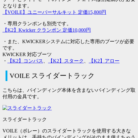
となります。
【VOILE】ユニーバーサルキット 定価15,800円
・専用クランポンも別売です。
【K2】Kwicker クランポン 定価10,000円
・また、KWICKERシステムに対応した専用のブーツが必要
です。
KWICKER 対応ブーツ
・
【K2】コンパス
、
【K2】スターク
、
【K2】アロー
VOILE スライダートラック
こちらは、バインディング本体を含まないバインディング取
付用の金具です。
スライダートラック
VOILE（ボレー）のスライダートラックを使用する大きな
メリットは、
手持ちのバインディングがそのまま使えちゃう