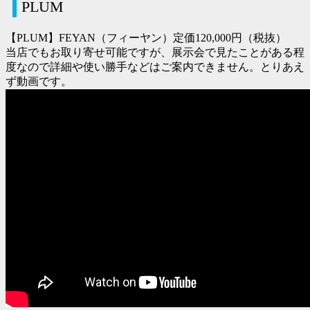
PLUM
【PLUM】FEYAN（フィーヤン）定価120,000円（税抜）
当店でもお取り寄せ可能ですが、展示会で見たことがある程
度なので詳細や使い勝手などはご案内できません。とりあえ
ず動画です。