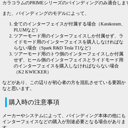
カラコラムのPRIMEシリーズのバインディングのみ適合しま
また、バインディングのモデルによって、
全てのインターフェイスが付属する場合
（Karakoram、
PLUMなど）
ツアーモード用のインターフェイスしか付属せず、
ラ
イドモード用のインターフェイスを購入しなければな
らない場合
（Spark R&D Tesla T1など）
ツアーモード用のトウ側のインターフェイスしか付属
せず、
ヒール側のインターフェイスとライドモード用
のインターフェイスを購入しなければならない場合
（K2 KWICKER）
などがあり、この辺りが初心者の方を混乱させている要因か
なと思います。
購入時の注意事項
メーカーやシステムによって、バインディング本体の他にも
インターフェイスなどの購入が別途必要となる場合がありま
す。