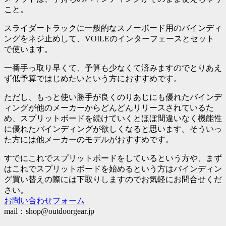
こと。
スライダートラックに一般的なスノーボード用のバインディ
ングをネジ止めして、VOILEのインターフェースとセット
で使います。
一番手っ取り早くて、予算も少なくて済みますのでとりあえ
ず低予算ではじめたいという方におすすめです。
ただし、もっと使い勝手が良くのりあじにも優れたバインデ
ィングが他のメーカーからどんどんリリースされているた
め、スプリットボードを続けていくとほぼ間違いなく機能性
に優れたバインディングが欲しくなると思います。そういっ
た方には他メーカーのモデルがおすすめです。
すでにこれでスプリットボードをしているという方や、まず
はこれでスプリットボードを始めるという方はバインディン
グ買い替えの際には下取りしますのでお気軽にお問合せくだ
さい。
お問い合わせフォーム
mail：shop@outdoorgear.jp