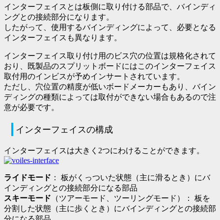
インターフェイスとは板側に取り付ける部品で、バインディ
ングとの接続部分になります。
したがって、使用するバインディングによって、必要となる
インターフェイスも異なります。
インターフェイス取り付け用のビス穴の位置は規格化されて
おり、既製品のスプリットボードにはこのインターフェイス
取付用のインビスが予めインサートされています。
ただし、
穴位置の精度が低いボードメーカーもあり
、バイン
ディングの種類によっては
取付ができない場合もあるので注
意が必要
です。
インターフェイスの構成
インターフェイスは大きく2つにわけることができます。
ライドモード
： 板がくっついた状態（主に滑るとき）にバ
インディングとの接続部分になる部品
スキーモード
（ツアーモード、ツーリングモード）： 板を
分割した状態（主に歩くとき）にバインディングとの接続部
分になる部品