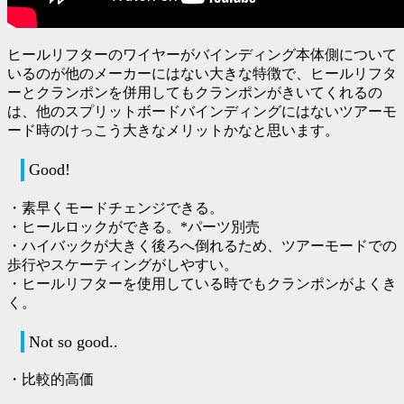
ヒールリフターのワイヤーがバインディング本体側について
いるのが他のメーカーにはない大きな特徴で、ヒールリフタ
ーとクランポンを併用してもクランポンがきいてくれるの
は、他のスプリットボードバインディングにはないツアーモ
ード時のけっこう大きなメリットかなと思います。
Good!
・素早くモードチェンジできる。
・ヒールロックができる。*パーツ別売
・ハイバックが大きく後ろへ倒れるため、ツアーモードでの
歩行やスケーティングがしやすい。
・ヒールリフターを使用している時でもクランポンがよくき
く。
Not so good..
・比較的高価