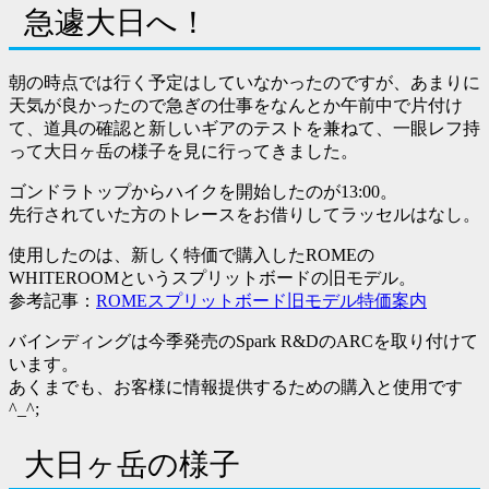
急遽大日へ！
朝の時点では行く予定はしていなかったのですが、あまりに
天気が良かったので急ぎの仕事をなんとか午前中で片付け
て、道具の確認と新しいギアのテストを兼ねて、一眼レフ持
って大日ヶ岳の様子を見に行ってきました。
ゴンドラトップからハイクを開始したのが13:00。
先行されていた方のトレースをお借りしてラッセルはなし。
使用したのは、新しく特価で購入したROMEの
WHITEROOMというスプリットボードの旧モデル。
参考記事：
ROMEスプリットボード旧モデル特価案内
バインディングは今季発売のSpark R&DのARCを取り付けて
います。
あくまでも、お客様に情報提供するための購入と使用です
^_^;
大日ヶ岳の様子