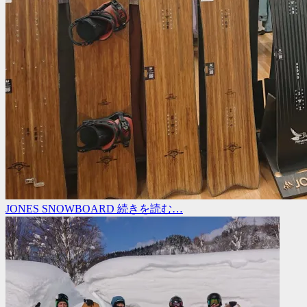
JONES SNOWBOARD
続きを読む…