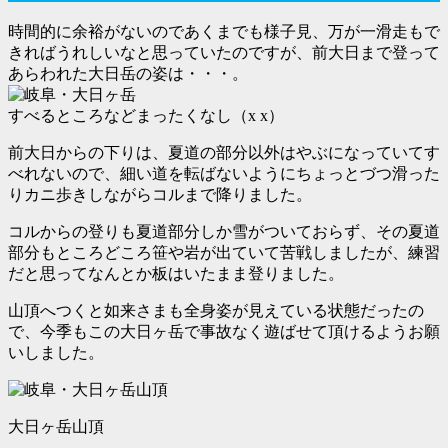
時間的に余裕がないのであくまでも様子見、万が一滑走もで
きればうれしいなと思っていたのですが、前大日まで登って
あらわれた大日岳の姿は・・・。
すべるところなどまったくなし（x x）
前大日からの下りは、夏道の部分以外はやぶになっていてす
べれないので、細い道を転ばないようにちょっとづつ滑った
りカニ歩きしながらコルまで降りました。
コルからの登りも夏道部分しか雪がついておらず、その夏道
部分もところどころ笹や岩が出ていて苦戦しましたが、練習
だと思ってなんとか板はいたまま登りました。
山頂へつくと如来さまも全身姿が見えている状態だったの
で、今季もこの大日ヶ岳で事故なく遊ばせて頂けるようお願
いしました。
大日ヶ岳山頂