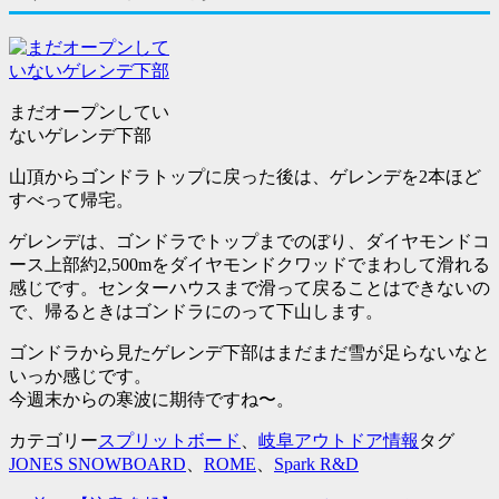
まだオープンしてい
ないゲレンデ下部
山頂からゴンドラトップに戻った後は、ゲレンデを2本ほど
すべって帰宅。
ゲレンデは、ゴンドラでトップまでのぼり、ダイヤモンドコ
ース上部約2,500mをダイヤモンドクワッドでまわして滑れる
感じです。センターハウスまで滑って戻ることはできないの
で、帰るときはゴンドラにのって下山します。
ゴンドラから見たゲレンデ下部はまだまだ雪が足らないなと
いっか感じです。
今週末からの寒波に期待ですね〜。
カテゴリー
スプリットボード
、
岐阜アウトドア情報
タグ
JONES SNOWBOARD
、
ROME
、
Spark R&D