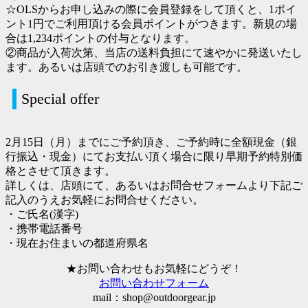
☆OLSからお申し込みの際に会員登録をして頂くと、1ポイ
ント1円でご利用頂ける会員ポイントがつきます。新規の場
合は1,234ポイントの付与となります。
②商品が入荷次第、当店の送料負担にて速やかに発送いたし
ます。あるいは店頭でのお引き渡しも可能です。
Special offer
2月15日（月）まで
にご予約頂き、ご予約時に全額現金（銀
行振込・現金）にてお支払い頂く場合に限り早期予約特別価
格とさせて頂きます。
詳しくは、店頭にて、あるいはお問合せフォームより下記ご
記入のうえお気軽にお問合せください。
・ご氏名(漢字)
・携帯電話番号
・現在お住まいの都道府県名
★お問い合わせもお気軽にどうぞ！
お問い合わせフォーム
mail：shop@outdoorgear.jp