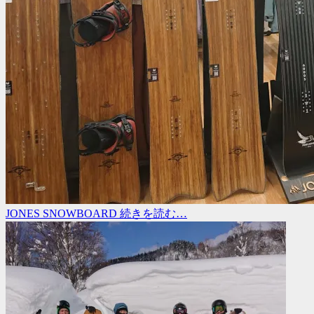
JONES SNOWBOARD
続きを読む…