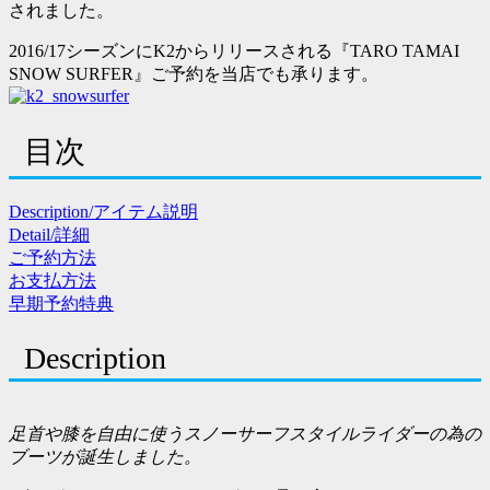
されました。
2016/17シーズンにK2からリリースされる『TARO TAMAI
SNOW SURFER』ご予約を当店でも承ります。
目次
Description/アイテム説明
Detail/詳細
ご予約方法
お支払方法
早期予約特典
Description
足首や膝を自由に使うスノーサーフスタイルライダーの為の
ブーツが誕生しました。