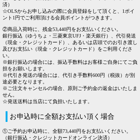
済）
☆OLSからお申し込みの際に会員登録をして頂くと、1ポイ
ント1円でご利用頂ける会員ポイントがつきます。
②商品入荷時に、残金53,440円をお支払いください。
銀行振込（ゆうちょ・三菱東京UFJ・楽天銀行）、代引発送
（現金・クレジットカード）、あるいは店頭でのお引き渡し
及びお支払い（現金・クレジットカード）をご利用くださ
い。
※銀行振込の場合には、振込手数料はお客様ご自身にてご負
担をお願いします。
※代引き発送の場合には、代引き手数料600円（税抜）が別
途必要となります。
※ご注文キャンセルの場合、原則ご予約金の返金はいたしま
せん。
☆発送送料は当店にて負担いたします。
お申込時に全額お支払い頂く場合
①ご予約お申込時に、全額73,440円をお支払いください。
（銀行振込・クレジットカードオンライン決済）