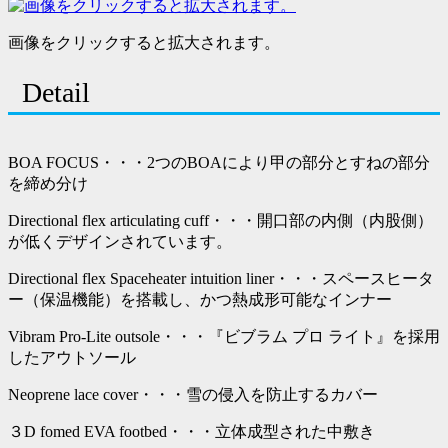
画像をクリックすると拡大されます。
Detail
BOA FOCUS・・・2つのBOAにより甲の部分とすねの部分
を締め分け
Directional flex articulating cuff・・・開口部の内側（内股側）
が低くデザインされています。
Directional flex Spaceheater intuition liner・・・スペースヒータ
ー（保温機能）を搭載し、かつ熱成形可能なインナー
Vibram Pro-Lite outsole・・・『ビブラム プロ ライト』を採用
したアウトソール
Neoprene lace cover・・・雪の侵入を防止するカバー
３D fomed EVA footbed・・・立体成型された中敷き