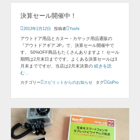
決算セール開催中！
投
2013年2月12日
投稿者
Yoshi
稿
アウトドア用品とカヌー・カヤック用品通販の
日
『アウトドアギア.JP』で、決算セール開催中で
す。 50%OFF商品もたくさんありますよ！ セール
期間は2月末日までです。よくある決算セールは3
月末までですが、当店は2月末決算の
続きを読
む…
カテゴリー
スピリットからのお知らせ
タグ
GoPro