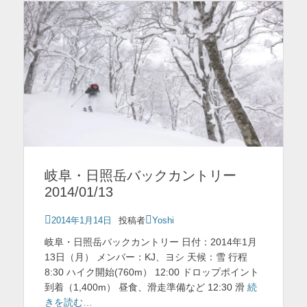
岐阜・日照岳バックカントリー
2014/01/13
投
2014年1月14日
投稿者
Yoshi
稿
岐阜・日照岳バックカントリー 日付：2014年1月
日
13日（月） メンバー：KJ、ヨシ 天候：雪 行程
8:30 ハイク開始(760m） 12:00 ドロップポイント
到着（1,400m） 昼食、滑走準備など 12:30 滑
続
きを読む…