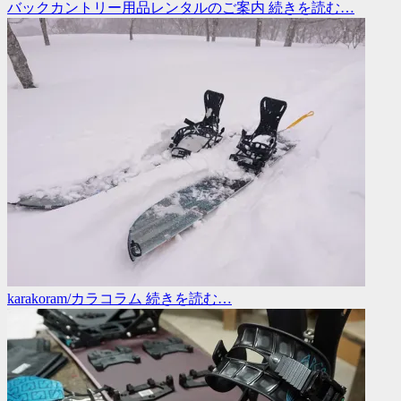
バックカントリー用品レンタルのご案内
続きを読む…
karakoram/カラコラム
続きを読む…