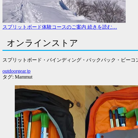
スプリットボード体験コースのご案内
続きを読む…
オンラインストア
スプリットボード・バインディング・バックパック・ビーコン e
outdoorgear.jp
タグ:
Mammut