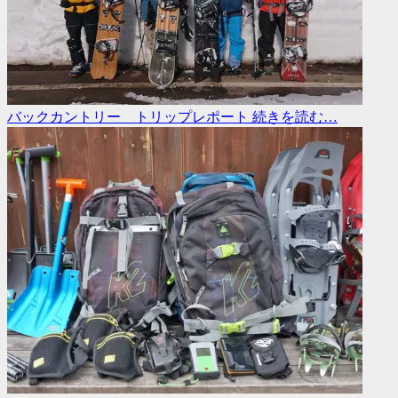
バックカントリー トリップレポート
続きを読む…