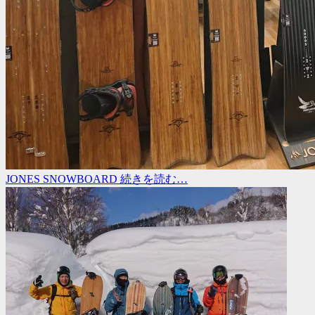
JONES SNOWBOARD
続きを読む…