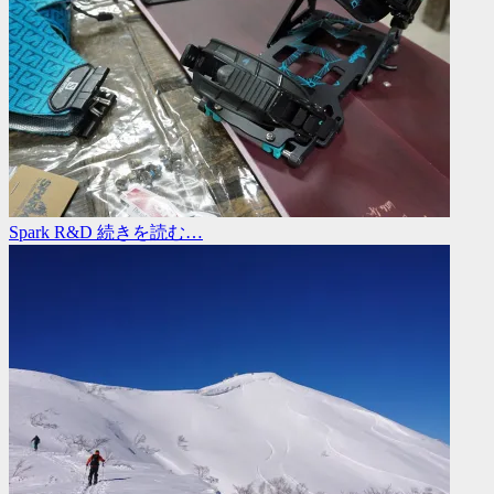
Spark R&D
続きを読む…